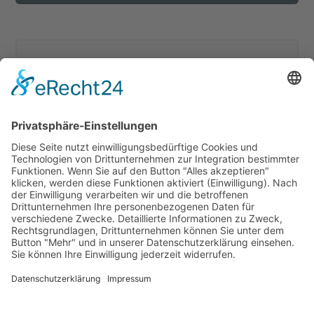
ÄHNLICHE BEITRÄGE ...
🔋🌱 Nachhaltig in die Zukunft!
News