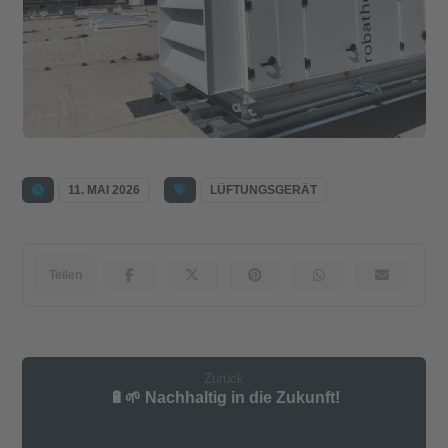
11. MAI 2026
LÜFTUNGSGERÄT
Zurück
🔋🌱 Nachhaltig in die Zukunft!