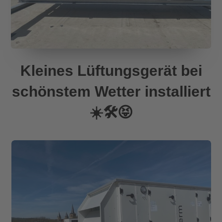
Kleines Lüftungsgerät bei
schönstem Wetter installiert
☀️🛠️😝