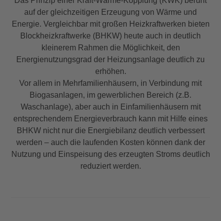
Das Prinzip einer Kraft-Wärme-Kopplung (KWK) beruht
auf der gleichzeitigen Erzeugung von Wärme und
Energie. Vergleichbar mit großen Heizkraftwerken bieten
Blockheizkraftwerke (BHKW) heute auch in deutlich
kleinerem Rahmen die Möglichkeit, den
Energienutzungsgrad der Heizungsanlage deutlich zu
erhöhen.
Vor allem in Mehrfamilienhäusern, in Verbindung mit
Biogasanlagen, im gewerblichen Bereich (z.B.
Waschanlage), aber auch in Einfamilienhäusern mit
entsprechendem Energieverbrauch kann mit Hilfe eines
BHKW nicht nur die Energiebilanz deutlich verbessert
werden – auch die laufenden Kosten können dank der
Nutzung und Einspeisung des erzeugten Stroms deutlich
reduziert werden.